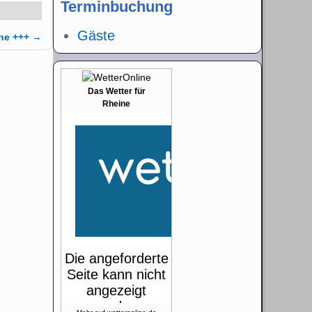
Terminbuchung
Gäste
ine +++
→
Das Wetter für
Rheine