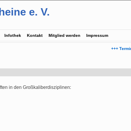
eine e. V.
Infothek
Kontakt
Mitglied werden
Impressum
+++ Term
ten in den Großkaliberdisziplinen: