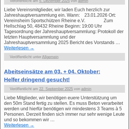
Veröffentlicht am
5. Dezember 2025
von
admin
Liebe Vereinsmitglieder, wir laden Euch herzlich zur
Jahreshauptversammlung ein. Wann: 23.01.2026 Ort:
Vereinsheim Sportschützen Rheine e.V. Zum
Hellschlag 50, 48432 Rheine Beginn: 19:00 Uhr
Tagesordnung der Jahreshauptversammlung: Protokoll der
letzten Hauptversammlung und der
Jahreshauptversammlung 2025 Bericht des Vorstands …
Weiterlesen
→
Veröffentlicht unter
Allgemein
Abeitseinsätze am 03. + 04. Oktober:
Helfer dringend gesucht!
Veröffentlicht am
22. September 2025
von
admin
Liebe Mitglieder, wir benötigen euere Unterstützung um
den 50m Stand fertig zu stellen. Es muss Beton verarbeitet
werden und hierfür benötigen wir mindestens 3 Teams à 5
Personen. Derzeit finden sich immer nur sehr wenige Leute
und so bekommen wir …
Weiterlesen
→