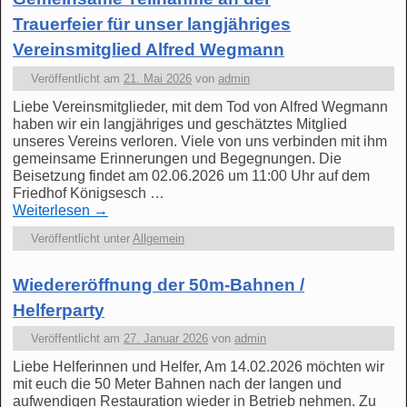
Trauerfeier für unser langjähriges
Vereinsmitglied Alfred Wegmann
Veröffentlicht am
21. Mai 2026
von
admin
Liebe Vereinsmitglieder, mit dem Tod von Alfred Wegmann
haben wir ein langjähriges und geschätztes Mitglied
unseres Vereins verloren. Viele von uns verbinden mit ihm
gemeinsame Erinnerungen und Begegnungen. Die
Beisetzung findet am 02.06.2026 um 11:00 Uhr auf dem
Friedhof Königsesch …
Weiterlesen
→
Veröffentlicht unter
Allgemein
Wiedereröffnung der 50m-Bahnen /
Helferparty
Veröffentlicht am
27. Januar 2026
von
admin
Liebe Helferinnen und Helfer, Am 14.02.2026 möchten wir
mit euch die 50 Meter Bahnen nach der langen und
aufwendigen Restauration wieder in Betrieb nehmen. Zu