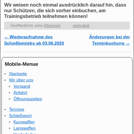
Wir weisen noch einmal ausdrücklich darauf hin, dass
nur Schützen, die sich vorher einbuchen, am
Trainingsbetrieb teilnehmen können!
Veröffentlicht unter
Allgemein
permalink
←
Wiederaufnahme des
Änderungen bei der
Artikelnavigation
Schießbetriebs ab 03.06.2020
Terminbuchung
→
Mobile-Menue
Startseite
Wir über uns
Vorstand
Anfahrt
Öffnungszeiten
Termine
Schießsport
Kurzwaffen
Langwaffen