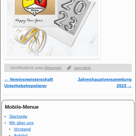
Veröffentlicht unter
Allgemein
permalink
←
Vereinsmeisterschaft
Jahreshauptversammlung
Artikelnavigation
Unterhebelrepetierer
2023
→
Mobile-Menue
Startseite
Wir über uns
Vorstand
Anfahrt