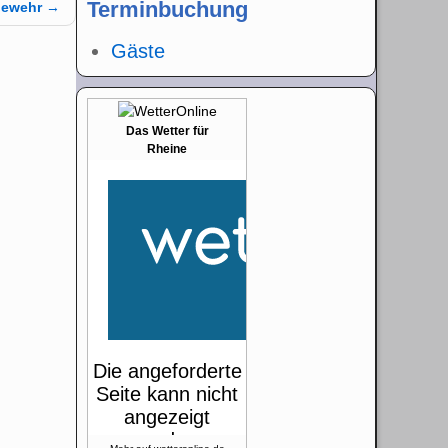
Terminbuchung
zgewehr
→
Gäste
Das Wetter für
Rheine