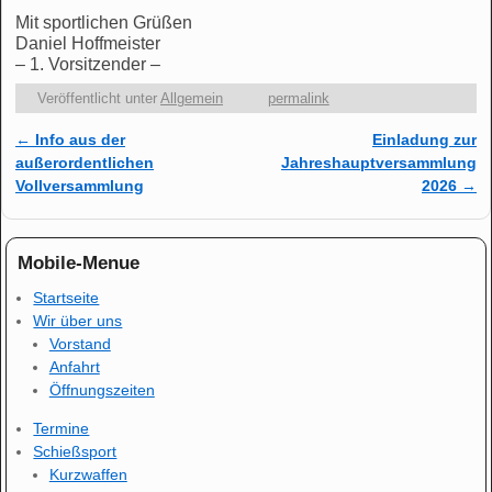
Mit sportlichen Grüßen
Daniel Hoffmeister
– 1. Vorsitzender –
Veröffentlicht unter
Allgemein
permalink
←
Info aus der
Einladung zur
Artikelnavigation
außerordentlichen
Jahreshauptversammlung
Vollversammlung
2026
→
Mobile-Menue
Startseite
Wir über uns
Vorstand
Anfahrt
Öffnungszeiten
Termine
Schießsport
Kurzwaffen