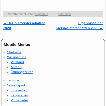
Veröffentlicht unter
Allgemein
permalink
←
Bezirksmeisterschaften
Ergebnisse der
Artikelnavigation
2020
Kreismeisterschaften 2020
→
Mobile-Menue
Startseite
Wir über uns
Vorstand
Anfahrt
Öffnungszeiten
Termine
Schießsport
Kurzwaffen
Langwaffen
Vorderlader