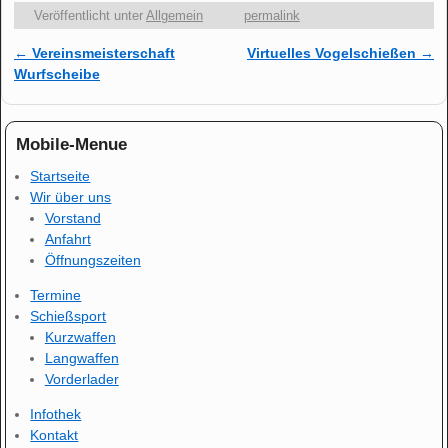
Veröffentlicht unter
Allgemein
permalink
←
Vereinsmeisterschaft
Virtuelles Vogelschießen
→
Artikelnavigation
Wurfscheibe
Mobile-Menue
Startseite
Wir über uns
Vorstand
Anfahrt
Öffnungszeiten
Termine
Schießsport
Kurzwaffen
Langwaffen
Vorderlader
Infothek
Kontakt